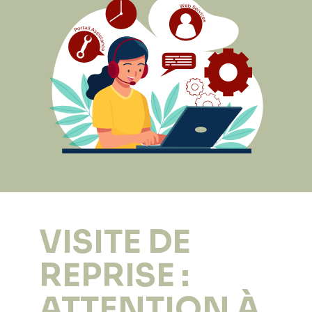
VISITE DE
REPRISE :
ATTENTION À