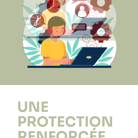
UNE
PROTECTION
RENFORCÉE