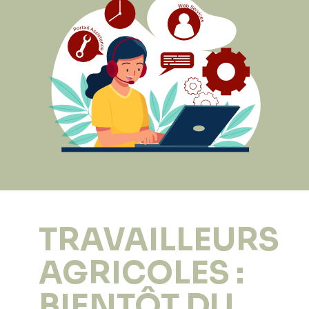
TRAVAILLEURS
AGRICOLES :
BIENTÔT DU