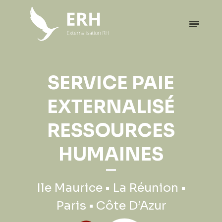
SERVICE PAIE
EXTERNALISÉ
RESSOURCES
HUMAINES
Ile Maurice • La Réunion •
Paris • Côte D’Azur