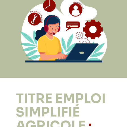
TITRE EMPLOI
SIMPLIFIÉ
AGRICOLE
: