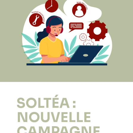
SOLTÉA :
NOUVELLE
CAMPAGNE