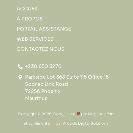
ACCUEIL
À PROPOS
PORTAIL ASSISTANCE
WEB SERVICES
CONTACTEZ NOUS
+230 650 3270
Parkside Lot 368 Suite 115 Office 15
Sodnac Link Road
72256 Phoenix
Mauritius
Copyright © 2026. Conçu avec
par
Mopanda Print
et suralimenté
par
Arcode Digital Solutions
.