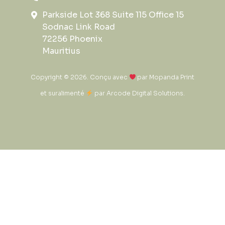
Parkside Lot 368 Suite 115 Office 15
Sodnac Link Road
72256 Phoenix
Mauritius
Copyright © 2026. Conçu avec
par
Mopanda Print
et suralimenté
par
Arcode Digital Solutions
.