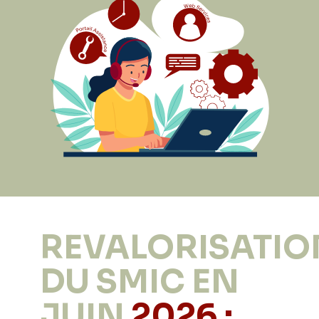
REVALORISATIO
DU SMIC EN
JUIN
2026 :