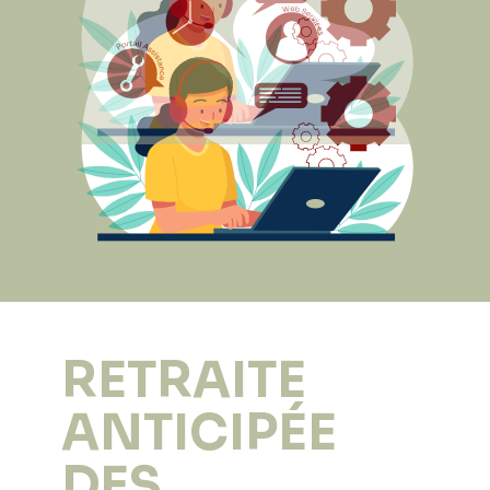
RETRAITE
ANTICIPÉE
DES