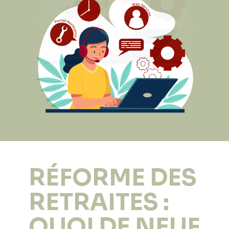
RÉFORME DES
RETRAITES :
QUOI DE NEUF