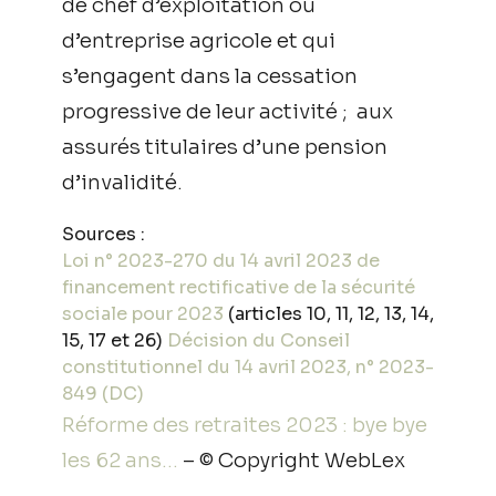
de chef d’exploitation ou
d’entreprise agricole et qui
s’engagent dans la cessation
progressive de leur activité ; aux
assurés titulaires d’une pension
d’invalidité.
Sources :
Loi n° 2023-270 du 14 avril 2023 de
financement rectificative de la sécurité
sociale pour 2023
(articles 10, 11, 12, 13, 14,
15, 17 et 26)
Décision du Conseil
constitutionnel du 14 avril 2023, n° 2023-
849 (DC)
Réforme des retraites 2023 : bye bye
les 62 ans…
– © Copyright WebLex