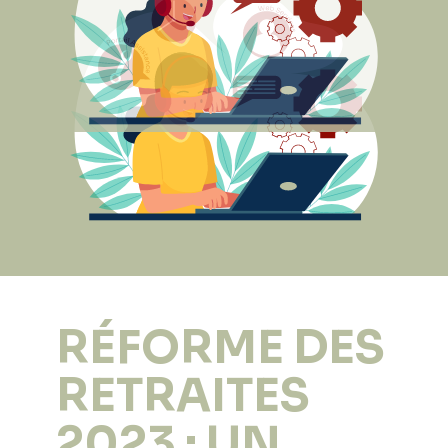
RÉFORME DES
RETRAITES
2023 : UN