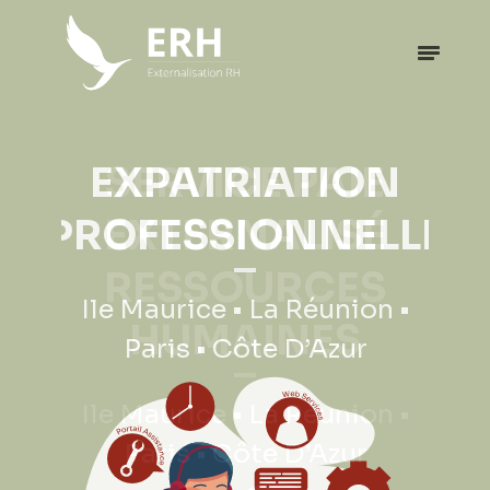
EXPATRIATION
PROFESSIONNELLE
Ile Maurice • La Réunion •
Paris • Côte D’Azur