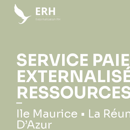
SERVICE PAIE
EXTERNALIS
RESSOURCES
Ile Maurice • La Réun
D’Azur