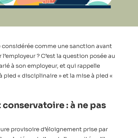
être considérée comme une sanction avant
r l’employeur ? C’est la question posée au
rié à son employeur, et qui rappelle
 pied « disciplinaire » et la mise à pied «
t conservatoire : à ne pas
ure provisoire d’éloignement prise par