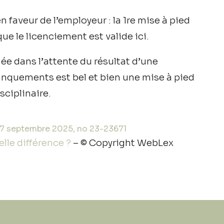
 faveur de l’employeur : la 1re mise à pied
ue le licenciement est valide ici.
fiée dans l’attente du résultat d’une
nquements est bel et bien une mise à pied
sciplinaire.
 17 septembre 2025, no 23-23671
elle différence ?
– © Copyright WebLex