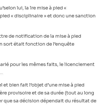
selon lui, la 1re mise à pied «
 pied « disciplinaire » et donc une sanction
ettre de notification de la mise à pied
 sort était fonction de l’enquête
larié pour les mêmes faits, le licenciement
e…
bel et bien fait l’objet d’une mise à pied
ère provisoire et de sa durée (tout au long
ler que sa décision dépendait du résultat de