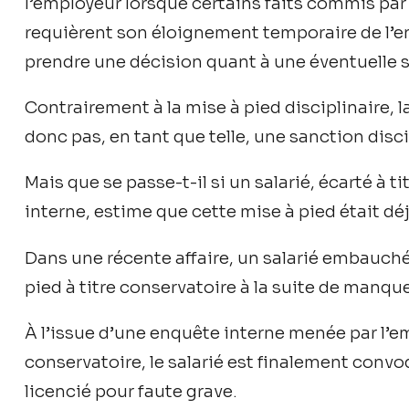
l’employeur lorsque certains faits commis par le
requièrent son éloignement temporaire de l’en
prendre une décision quant à une éventuelle s
Contrairement à la mise à pied disciplinaire, 
donc pas, en tant que telle, une sanction disci
Mais que se passe-t-il si un salarié, écarté à
interne, estime que cette mise à pied était dé
Dans une récente affaire, un salarié embauché
pied à titre conservatoire à la suite de manq
À l’issue d’une enquête interne menée par l’e
conservatoire, le salarié est finalement convo
licencié pour faute grave.