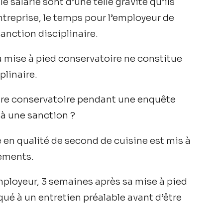
 salarié sont d’une telle gravité qu’ils
treprise, le temps pour l’employeur de
anction disciplinaire.
la mise à pied conservatoire ne constitue
plinaire.
 titre conservatoire pendant une enquête
jà une sanction ?
 en qualité de second de cuisine est mis à
uements.
mployeur, 3 semaines après sa mise à pied
qué à un entretien préalable avant d’être