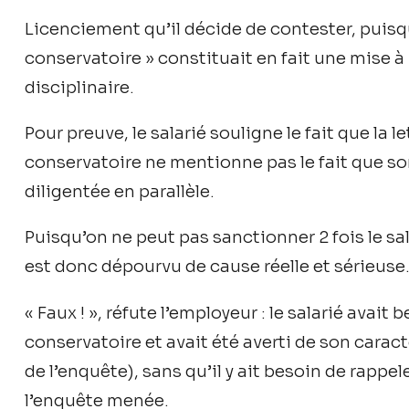
Licenciement qu’il décide de contester, puisqu’
conservatoire » constituait en fait une mise à
disciplinaire.
Pour preuve, le salarié souligne le fait que la l
conservatoire ne mentionne pas le fait que son
diligentée en parallèle.
Puisqu’on ne peut pas sanctionner 2 fois le sa
est donc dépourvu de cause réelle et sérieus
« Faux ! », réfute l’employeur : le salarié avait 
conservatoire et avait été averti de son caract
de l’enquête), sans qu’il y ait besoin de rappe
l’enquête menée.