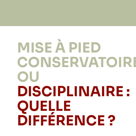
MISE À PIED
CONSERVATOIR
OU
DISCIPLINAIRE :
QUELLE
DIFFÉRENCE ?