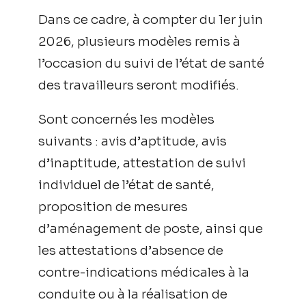
Dans ce cadre, à compter du 1er juin
2026, plusieurs modèles remis à
l’occasion du suivi de l’état de santé
des travailleurs seront modifiés.
Sont concernés les modèles
suivants : avis d’aptitude, avis
d’inaptitude, attestation de suivi
individuel de l’état de santé,
proposition de mesures
d’aménagement de poste, ainsi que
les attestations d’absence de
contre-indications médicales à la
conduite ou à la réalisation de