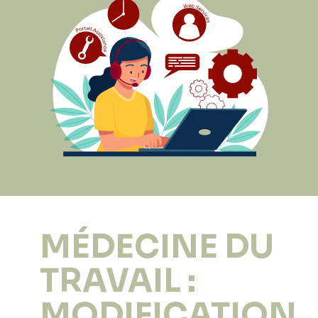
MÉDECINE DU
TRAVAIL :
MODIFICATION