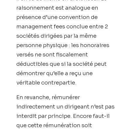
raisonnement est analogue en
présence d’une convention de
management fees conclue entre 2
sociétés dirigées par la même
personne physique : les honoraires
versés ne sont fiscalement
déductibles que si la société peut
démontrer qu’elle a reçu une
véritable contrepartie.
En revanche, rémunérer
indirectement un dirigeant n’est pas
interdit par principe. Encore faut-il
que cette rémunération soit