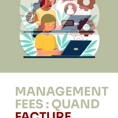
MANAGEMENT
FEES : QUAND
FACTURE