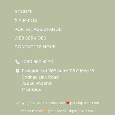
ACCUEIL
À PROPOS
PORTAIL ASSISTANCE
WEB SERVICES
CONTACTEZ NOUS
+230 650 3270
Parkside Lot 368 Suite 115 Office 15
Sodnac Link Road
72256 Phoenix
Mauritius
Copyright © 2026. Conçu avec
par
Mopanda Print
et suralimenté
par
Arcode Digital Solutions
.