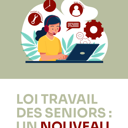
LOI TRAVAIL
DES SENIORS :
UN
NOUVEAU