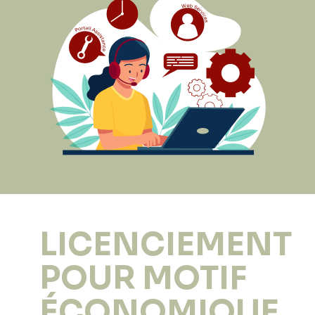
LICENCIEMENT
POUR MOTIF
ÉCONOMIQUE