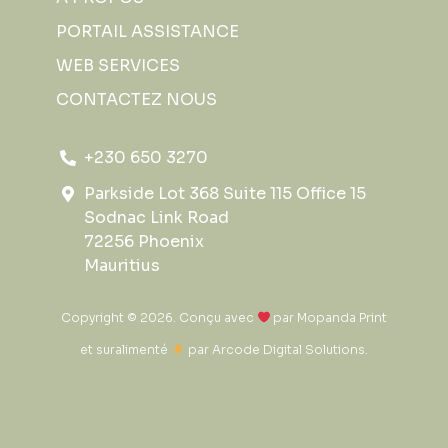
PORTAIL ASSISTANCE
WEB SERVICES
CONTACTEZ NOUS
+230 650 3270
Parkside Lot 368 Suite 115 Office 15
Sodnac Link Road
72256 Phoenix
Mauritius
Copyright © 2026. Conçu avec
par
Mopanda Print
et suralimenté
par
Arcode Digital Solutions
.