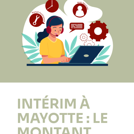
INTÉRIM À
MAYOTTE : LE
MONTANT