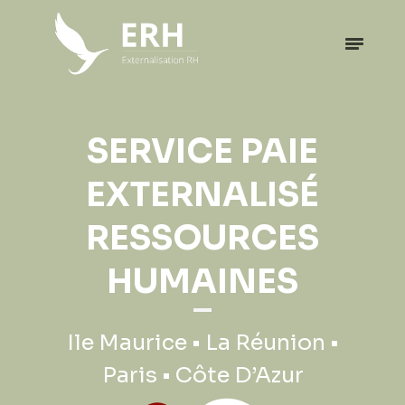
SERVICE PAIE
EXTERNALISÉ
RESSOURCES
HUMAINES
Ile Maurice • La Réunion •
Paris • Côte D’Azur