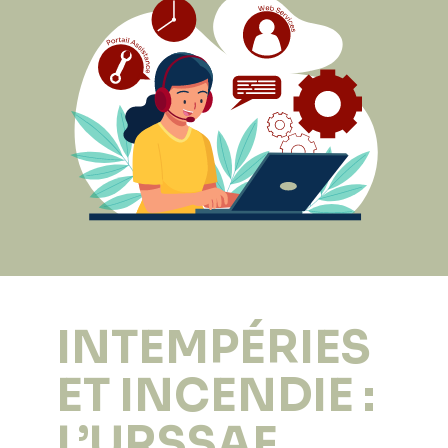
INTEMPÉRIES
ET INCENDIE :
L’URSSAF