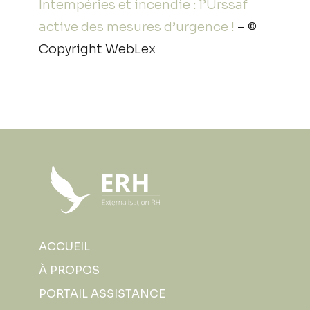
Intempéries et incendie : l’Urssaf
active des mesures d’urgence !
– ©
Copyright WebLex
ACCUEIL
À PROPOS
PORTAIL ASSISTANCE