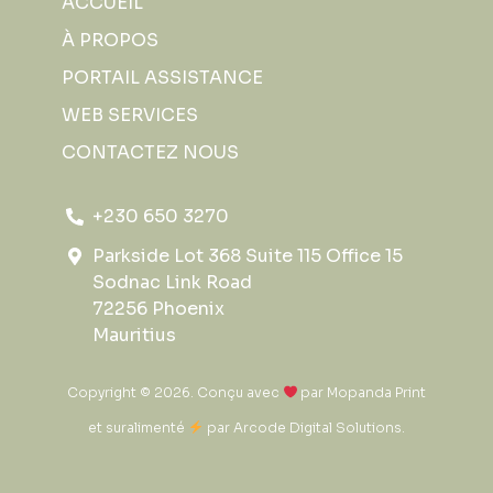
ACCUEIL
À PROPOS
PORTAIL ASSISTANCE
WEB SERVICES
CONTACTEZ NOUS
+230 650 3270
Parkside Lot 368 Suite 115 Office 15
Sodnac Link Road
72256 Phoenix
Mauritius
Copyright © 2026. Conçu avec
par
Mopanda Print
et suralimenté
par
Arcode Digital Solutions
.