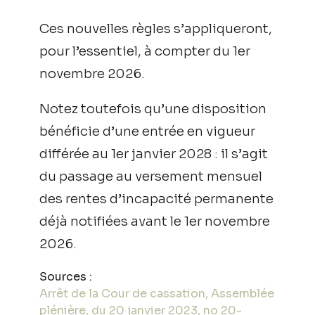
Ces nouvelles règles s’appliqueront,
pour l’essentiel, à compter du 1er
novembre 2026.
Notez toutefois qu’une disposition
bénéficie d’une entrée en vigueur
différée au 1er janvier 2028 : il s’agit
du passage au versement mensuel
des rentes d’incapacité permanente
déjà notifiées avant le 1er novembre
2026.
Sources :
Arrêt de la Cour de cassation, Assemblée
plénière, du 20 janvier 2023, no 20-