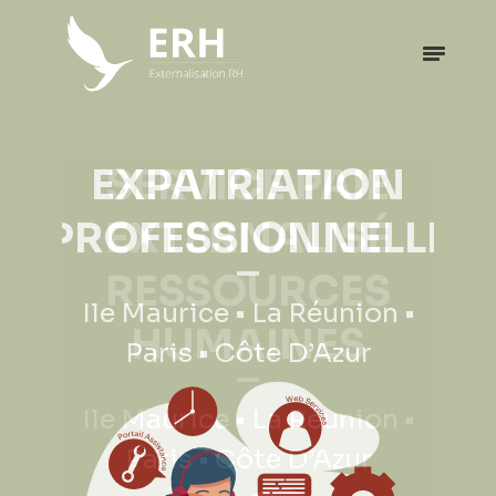
EXPATRIATION
PROFESSIONNELLE
Ile Maurice • La Réunion •
Paris • Côte D’Azur