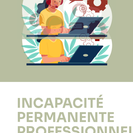
INCAPACITÉ
PERMANENTE
PROFESSIONNEL