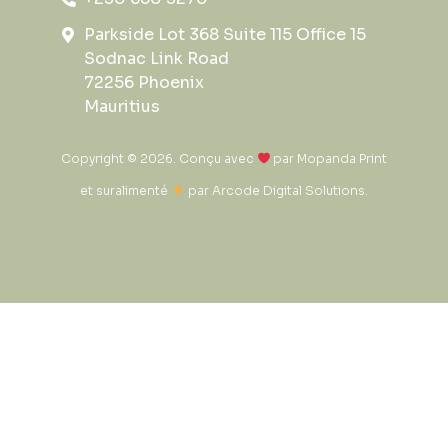
Parkside Lot 368 Suite 115 Office 15
Sodnac Link Road
72256 Phoenix
Mauritius
Copyright © 2026. Conçu avec
par
Mopanda Print
et suralimenté
par
Arcode Digital Solutions
.