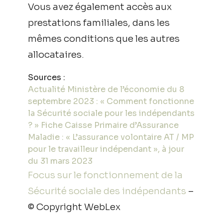
Vous avez également accès aux
prestations familiales, dans les
mêmes conditions que les autres
allocataires.
Sources :
Actualité Ministère de l’économie du 8
septembre 2023 : « Comment fonctionne
la Sécurité sociale pour les indépendants
? »
Fiche Caisse Primaire d’Assurance
Maladie : « L’assurance volontaire AT / MP
pour le travailleur indépendant », à jour
du 31 mars 2023
Focus sur le fonctionnement de la
Sécurité sociale des indépendants
–
© Copyright WebLex