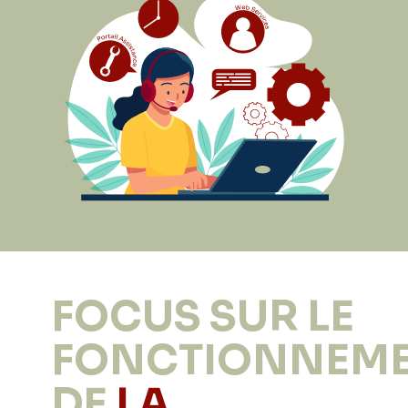
FOCUS SUR LE
FONCTIONNEM
DE
LA