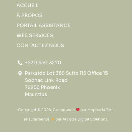
ACCUEIL
À PROPOS
PORTAIL ASSISTANCE
WEB SERVICES
CONTACTEZ NOUS
+230 650 3270
Parkside Lot 368 Suite 115 Office 15
Sodnac Link Road
72256 Phoenix
Mauritius
Copyright © 2026. Conçu avec
par
Mopanda Print
et suralimenté
par
Arcode Digital Solutions
.