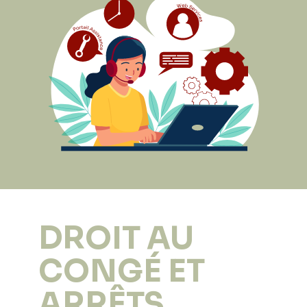
DROIT AU
CONGÉ ET
ARRÊTS