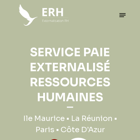
EXPATRIATION
SERVICE PAIE
PROFESSIONNELLE
EXTERNALISÉ
RESSOURCES
Ile Maurice • La Réunion •
HUMAINES
Paris • Côte D’Azur
Ile Maurice • La Réunion •
Paris • Côte D’Azur