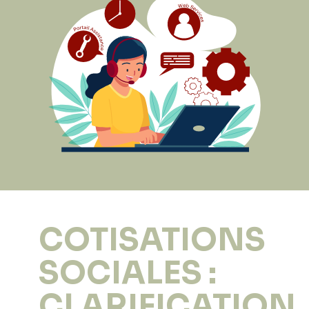
COTISATIONS
SOCIALES :
CLARIFICATION