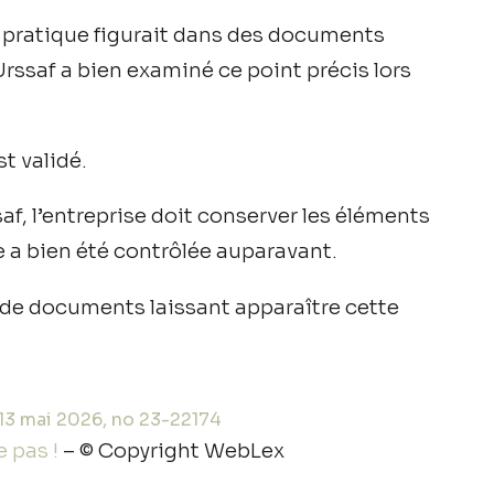
la pratique figurait dans des documents
Urssaf a bien examiné ce point précis lors
t validé.
af, l’entreprise doit conserver les éléments
e a bien été contrôlée auparavant.
u de documents laissant apparaître cette
 13 mai 2026, no 23-22174
 pas !
– © Copyright WebLex