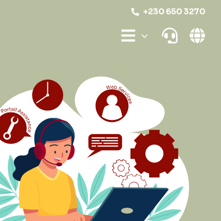
+230 650 3270