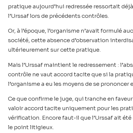
pratique aujourd’hui redressée ressortait dé
l’Urssaf lors de précédents contrôles.
Or, à l’époque, l’organisme n’avait formulé au
société, cette absence d’observation interdisa
ultérieurement sur cette pratique.
Mais l’Urssaf maintient le redressement : l’a
contrôle ne vaut accord tacite que si la pratiq
l’organisme a eu les moyens de se prononcer 
Ce que confirme le juge, qui tranche en faveur
valoir accord tacite uniquement pour les prat
vérification. Encore faut-il que l’Urssaf ait é
le point litigieux.