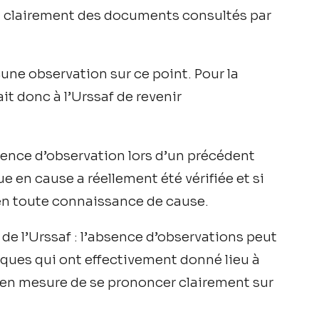
jà clairement des documents consultés par
cune observation sur ce point. Pour la
it donc à l’Urssaf de revenir
bsence d’observation lors d’un précédent
ue en cause a réellement été vérifiée et si
en toute connaissance de cause.
 de l’Urssaf : l’absence d’observations peut
iques qui ont effectivement donné lieu à
té en mesure de se prononcer clairement sur