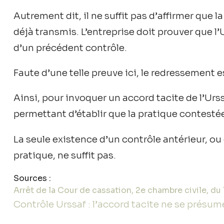
Autrement dit, il ne suffit pas d’affirmer que 
déjà transmis. L’entreprise doit prouver que l’
d’un précédent contrôle.
Faute d’une telle preuve ici, le redressement es
Ainsi, pour invoquer un accord tacite de l’Urss
permettant d’établir que la pratique contesté
La seule existence d’un contrôle antérieur, o
pratique, ne suffit pas.
Sources :
Arrêt de la Cour de cassation, 2e chambre civile, du
Contrôle Urssaf : l’accord tacite ne se présume