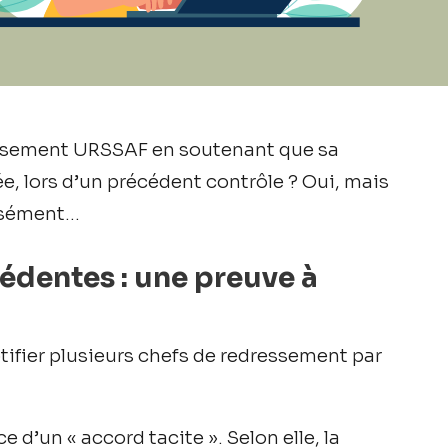
essement URSSAF en soutenant que sa
e, lors d’un précédent contrôle ? Oui, mais
cisément…
édentes : une preuve à
otifier plusieurs chefs de redressement par
e d’un « accord tacite ». Selon elle, la