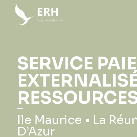
SERVICE PAIE
EXTERNALIS
RESSOURCES
Ile Maurice • La Réun
D’Azur