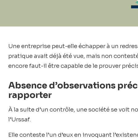
Une entreprise peut-elle échapper à un redr
pratique avait déjà été vue, mais non contesté
encore faut-il être capable de le prouver pré
Absence d’observations préc
rapporter
À la suite d’un contrôle, une société se voit n
l’Urssaf.
Elle conteste l’un d’eux en invoquant l’existenc