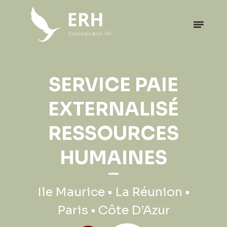
SERVICE PAIE
EXTERNALISÉ
RESSOURCES
HUMAINES
Ile Maurice • La Réunion •
Paris • Côte D’Azur