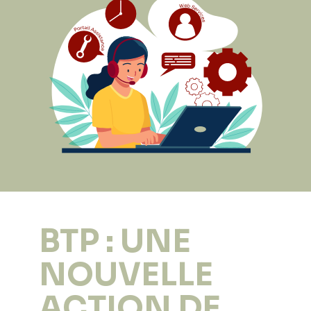
BTP : UNE
NOUVELLE
ACTION DE