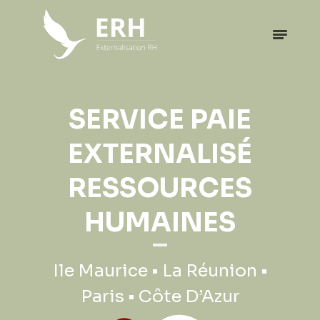
SERVICE PAIE
EXTERNALISÉ
RESSOURCES
HUMAINES
Ile Maurice • La Réunion •
Paris • Côte D’Azur