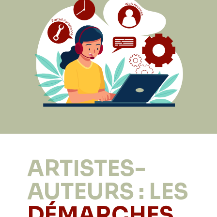
ARTISTES-
AUTEURS : LES
DÉMARCHES